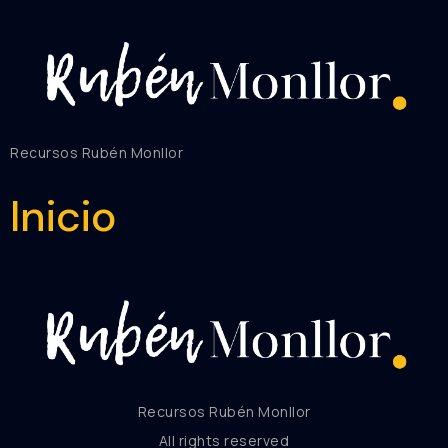
Recursos Rubén Monllor
Inicio
Recursos Rubén Monllor
All rights reserved