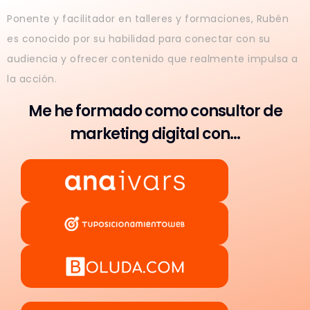
Ponente y facilitador en talleres y formaciones, Rubén
es conocido por su habilidad para conectar con su
audiencia y ofrecer contenido que realmente impulsa a
la acción.
Me he formado como consultor de
marketing digital con...