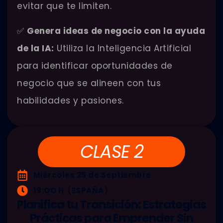
evitar que te limiten.
✅
Genera ideas de negocio con la ayuda
de la IA:
Utiliza la Inteligencia Artificial
para identificar oportunidades de
negocio que se alineen con tus
habilidades y pasiones.
CLASE 2
Miércoles 25 de Septiembre
19:OO H. (ESPAÑA)
Planifica tu Transición: Estrategias
Prácticas para Emprender Sin