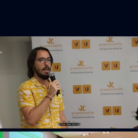
quiero ser esa guía en tu camino hacia la
libertad profesional.
⬇️ Porque tú también puedes alcanzar ese sueño ⬇️