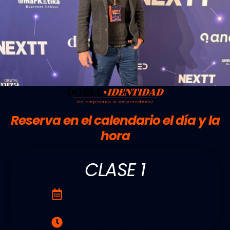
Reserva en el calendario el día y la
hora
CLASE 1
Martes 24 de Septiembre
19:OO H. (ESPAÑA)