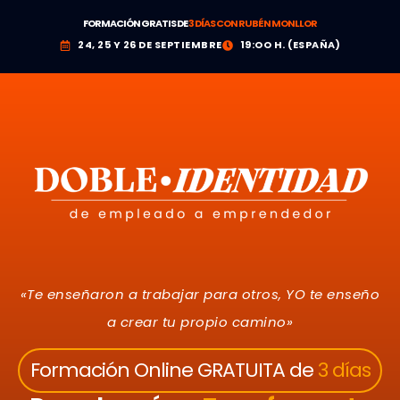
FORMACIÓN GRATIS DE
3 DÍAS CON RUBÉN MONLLOR
24, 25 Y 26 DE SEPTIEMBRE
19:OO H. (ESPAÑA)
«Te enseñaron a trabajar para otros, YO te enseño
a crear tu propio camino»
Formación Online GRATUITA de
3 días