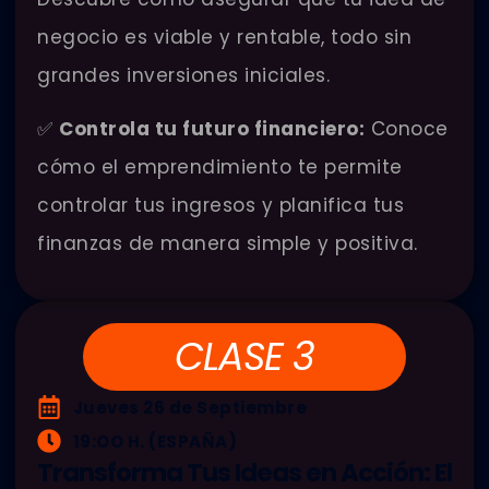
negocio es viable y rentable, todo sin
grandes inversiones iniciales.
✅
Controla tu futuro financiero:
Conoce
cómo el emprendimiento te permite
controlar tus ingresos y planifica tus
finanzas de manera simple y positiva.
CLASE 3
Jueves 26 de Septiembre
19:OO H. (ESPAÑA)
Transforma Tus Ideas en Acción: El