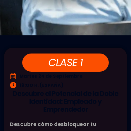
CLASE 1
Martes 24 de Septiembre
19:OO H. (ESPAÑA)
Descubre el Potencial de la Doble
Identidad: Empleado y
Emprendedor
Descubre cómo desbloquear tu