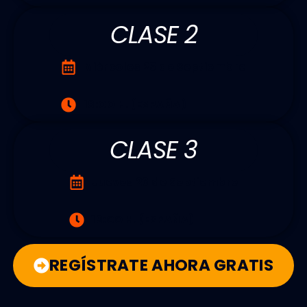
CLASE 2
Miércoles 25 de Septiembre
19:OO H. (ESPAÑA)
CLASE 3
Jueves 26 de Septiembre
19:OO H. (ESPAÑA)
REGÍSTRATE AHORA GRATIS