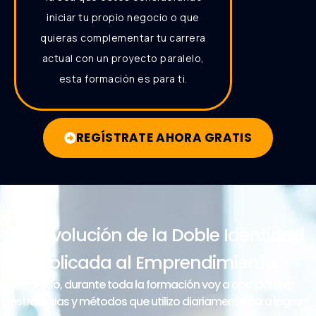
iniciar tu propio negocio o que
quieras complementar tu carrera
actual con un proyecto paralelo,
esta formación es para ti.
REGÍSTRATE AHORA GRATIS
La revolución de la Doble Identidad
aplicada al Emprendimiento.
Por eso, durante toda la formación voy a compartirte
estrategias y métodos que utilizo diariamente para lograr: